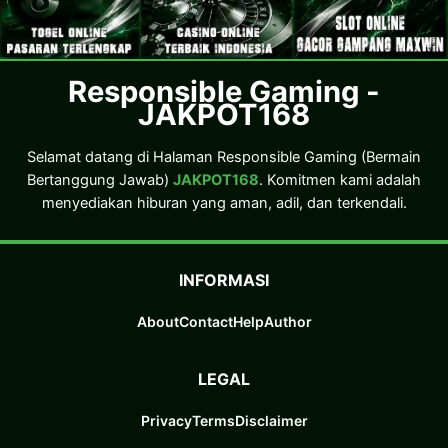
Responsible Gaming -
JAKPOT168
Selamat datang di Halaman Responsible Gaming (Bermain
Bertanggung Jawab)
JAKPOT168
. Komitmen kami adalah
menyediakan hiburan yang aman, adil, dan terkendali.
INFORMASI
About
Contact
Help
Author
LEGAL
Privacy
Terms
Disclaimer